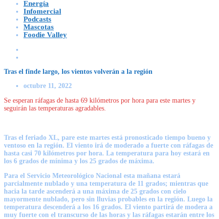
Energía
Infomercial
Podcasts
Mascotas
Foodie Valley
Tras el finde largo, los vientos volverán a la región
octubre 11, 2022
Se esperan ráfagas de hasta 69 kilómetros por hora para este martes y
seguirán las temperaturas agradables.
Tras el feriado XL, pare este martes está pronosticado tiempo bueno y
ventoso en la región. El viento irá de moderado a fuerte con ráfagas de
hasta casi 70 kilómetros por hora. La temperatura para hoy estará en
los 6 grados de mínima y los 25 grados de máxima.
Para el Servicio Meteorológico Nacional esta mañana estará
parcialmente nublado y una temperatura de 11 grados; mientras que
hacia la tarde ascenderá a una máxima de 25 grados con cielo
mayormente nublado, pero sin lluvias probables en la región. Luego la
temperatura descenderá a los 16 grados. El viento partirá de modera a
muy fuerte con el transcurso de las horas y las ráfagas estarán entre los