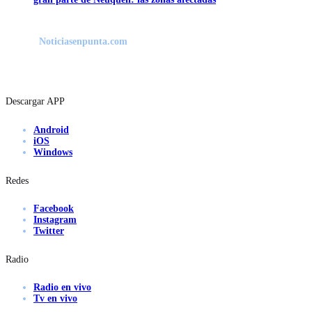
Noticiasenpunta.com
Descargar APP
Android
iOS
Windows
Redes
Facebook
Instagram
Twitter
Radio
Radio en vivo
Tv en vivo