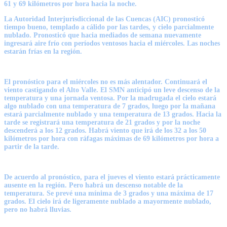
61 y 69 kilómetros por hora hacia la noche.
La Autoridad Interjurisdiccional de las Cuencas (AIC) pronosticó
tiempo bueno, templado a cálido por las tardes, y cielo parcialmente
nublado. Pronosticó que hacia mediados de semana nuevamente
ingresará aire frío con períodos ventosos hacia el miércoles. Las noches
estarán frías en la región.
El pronóstico para el miércoles no es más alentador. Continuará el
viento castigando el Alto Valle. El SMN anticipó un leve descenso de la
temperatura y una jornada ventosa. Por la madrugada el cielo estará
algo nublado con una temperatura de 7 grados, luego por la mañana
estará parcialmente nublado y una temperatura de 13 grados. Hacia la
tarde se registrará una temperatura de 21 grados y por la noche
descenderá a los 12 grados. Habrá viento que irá de los 32 a los 50
kilómetros por hora con ráfagas máximas de 69 kilómetros por hora a
partir de la tarde.
De acuerdo al pronóstico, para el jueves el viento estará prácticamente
ausente en la región. Pero habrá un descenso notable de la
temperatura. Se prevé una mínima de 3 grados y una máxima de 17
grados. El cielo irá de ligeramente nublado a mayormente nublado,
pero no habrá lluvias.