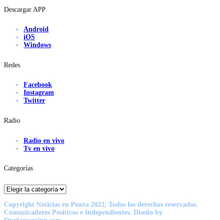
Descargar APP
Android
iOS
Windows
Redes
Facebook
Instagram
Twitter
Radio
Radio en vivo
Tv en vivo
Categorías
Categorías
Copyright Noticias en Punta 2022, Todos los derechos reservados.
Comunicadores Positivos e Independientes. Diseño by