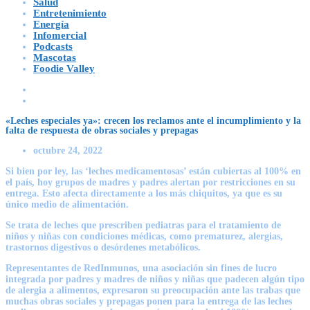
Salud
Entretenimiento
Energía
Infomercial
Podcasts
Mascotas
Foodie Valley
«Leches especiales ya»: crecen los reclamos ante el incumplimiento y la
falta de respuesta de obras sociales y prepagas
octubre 24, 2022
Si bien por ley, las ‘leches medicamentosas’ están cubiertas al 100% en
el país, hoy grupos de madres y padres alertan por restricciones en su
entrega. Esto afecta directamente a los más chiquitos, ya que es su
único medio de alimentación.
Se trata de leches que prescriben pediatras para el tratamiento de
niños y niñas con condiciones médicas, como prematurez, alergias,
trastornos digestivos o desórdenes metabólicos.
Representantes de RedInmunos, una asociación sin fines de lucro
integrada por padres y madres de niños y niñas que padecen algún tipo
de alergia a alimentos, expresaron su preocupación ante las trabas que
muchas obras sociales y prepagas ponen para la entrega de las leches