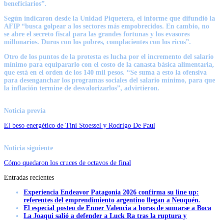
beneficiarios”.
Según indicaron desde la Unidad Piquetera, el informe que difundió la
AFIP “busca golpear a los sectores más empobrecidos. En cambio, no
se abre el secreto fiscal para las grandes fortunas y los evasores
millonarios. Duros con los pobres, complacientes con los ricos”.
Otro de los puntos de la protesta es lucha por el incremento del salario
mínimo para equipararlo con el costo de la canasta básica alimentaria,
que está en el orden de los 140 mil pesos. “Se suma a esto la ofensiva
para desenganchar los programas sociales del salario mínimo, para que
la inflación termine de desvalorizarlos”, advirtieron.
Noticia previa
El beso energético de Tini Stoessel y Rodrigo De Paul
Noticia siguiente
Cómo quedaron los cruces de octavos de final
Entradas recientes
Experiencia Endeavor Patagonia 2026 confirma su line up:
referentes del emprendimiento argentino llegan a Neuquén.
El especial posteo de Enner Valencia a horas de sumarse a Boca
La Joaqui salió a defender a Luck Ra tras la ruptura y