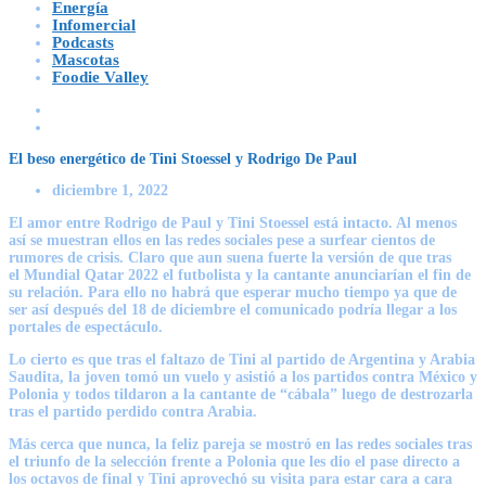
Energía
Infomercial
Podcasts
Mascotas
Foodie Valley
El beso energético de Tini Stoessel y Rodrigo De Paul
diciembre 1, 2022
El amor entre
Rodrigo de Paul
y
Tini Stoessel
está intacto. Al menos
así se muestran ellos en las redes sociales pese a surfear cientos de
rumores de crisis. Claro que aun suena fuerte la versión de que tras
el
Mundial Qatar 2022
el futbolista y la cantante anunciarían el fin de
su relación. Para ello no habrá que esperar mucho tiempo ya que de
ser así después del 18 de diciembre el comunicado podría llegar a los
portales de espectáculo.
Lo cierto es que tras el faltazo de Tini al partido de Argentina y Arabia
Saudita, la joven tomó un vuelo y asistió a los partidos contra México y
Polonia y todos tildaron a la cantante de “cábala” luego de destrozarla
tras el partido perdido contra Arabia.
Más cerca que nunca, la feliz pareja se mostró en las redes sociales tras
el triunfo de la selección frente a Polonia que les dio el pase directo a
los octavos de final y Tini aprovechó su visita para estar cara a cara