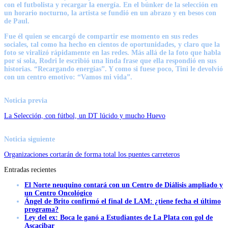
con el futbolista y recargar la energía. En el búnker de la selección en
un horario nocturno, la artista se fundió en un abrazo y en besos con
de Paul.
Fue él quien se encargó de compartir ese momento en sus redes
sociales, tal como ha hecho en cientos de oportunidades, y claro que la
foto se viralizó rápidamente en las redes. Más allá de la foto que habla
por sí sola, Rodri le escribió una linda frase que ella respondió en sus
historias.
“Recargando energías”
. Y como si fuese poco,
Tini
le devolvió
con un centro emotivo: “Vamos mi vida”.
Noticia previa
La Selección, con fútbol, un DT lúcido y mucho Huevo
Noticia siguiente
Organizaciones cortarán de forma total los puentes carreteros
Entradas recientes
El Norte neuquino contará con un Centro de Diálisis ampliado y
un Centro Oncológico
Ángel de Brito confirmó el final de LAM: ¿tiene fecha el último
programa?
Ley del ex: Boca le ganó a Estudiantes de La Plata con gol de
Ascacibar