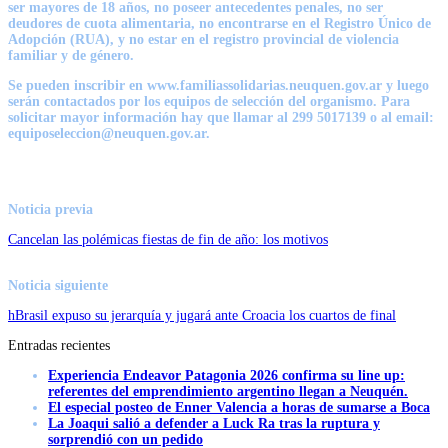
ser mayores de 18 años, no poseer antecedentes penales, no ser
deudores de cuota alimentaria, no encontrarse en el Registro Único de
Adopción (RUA), y no estar en el registro provincial de violencia
familiar y de género.
Se pueden inscribir en www.familiassolidarias.neuquen.gov.ar y luego
serán contactados por los equipos de selección del organismo. Para
solicitar mayor información hay que llamar al 299 5017139 o al email:
equiposeleccion@neuquen.gov.ar.
Noticia previa
Cancelan las polémicas fiestas de fin de año: los motivos
Noticia siguiente
hBrasil expuso su jerarquía y jugará ante Croacia los cuartos de final
Entradas recientes
Experiencia Endeavor Patagonia 2026 confirma su line up:
referentes del emprendimiento argentino llegan a Neuquén.
El especial posteo de Enner Valencia a horas de sumarse a Boca
La Joaqui salió a defender a Luck Ra tras la ruptura y
sorprendió con un pedido