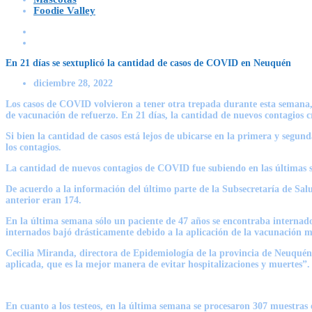
Foodie Valley
En 21 días se sextuplicó la cantidad de casos de COVID en Neuquén
diciembre 28, 2022
Los casos de
COVID
volvieron a tener otra trepada durante esta semana, 
de vacunación de refuerzo. En 21 días, la cantidad de nuevos contagios cr
Si bien la cantidad de casos está lejos de ubicarse en la primera y segu
los contagios.
La cantidad de nuevos contagios de COVID fue subiendo en las últimas s
De acuerdo a la información del último parte de la Subsecretaría de Sa
anterior eran 174.
En la última semana sólo un paciente de 47 años se encontraba internado
internados bajó drásticamente debido a la aplicación de la vacunación ma
Cecilia Miranda, directora de Epidemiología de la provincia de Neuq
aplicada, que es la mejor manera de evitar hospitalizaciones y muertes”.
En cuanto a los testeos, en
la última semana se procesaron 307 muestras e