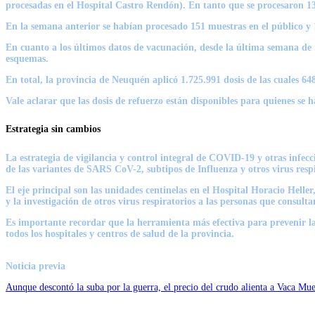
procesadas en el Hospital Castro Rendón). En tanto que
se procesaron 13
En la semana anterior se habían procesado 151 muestras en el público y 1
En cuanto a los últimos datos de vacunación, desde la última semana de 
esquemas.
En total, la provincia de Neuquén aplicó 1.725.991 dosis de las cuales 
Vale aclarar que las dosis de refuerzo están disponibles para quienes se 
Estrategia
sin cambios
La estrategia de vigilancia y control integral de COVID-19 y otras infecc
de las variantes de SARS CoV-2, subtipos de Influenza y otros virus respi
El eje principal son las unidades centinelas en el Hospital Horacio Helle
y la investigación de otros virus respiratorios a las personas que consulta
Es importante recordar que la herramienta más efectiva para prevenir la
todos los hospitales y centros de salud de la provincia.
Noticia previa
Aunque descontó la suba por la guerra, el precio del crudo alienta a Vaca Mue