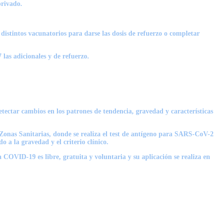
privado.
istintos vacunatorios para darse las dosis de refuerzo o completar
 las adicionales y de refuerzo.
etectar cambios en los patrones de tendencia, gravedad y características
as Zonas Sanitarias, donde se realiza el test de antígeno para SARS-CoV-2
o a la gravedad y el criterio clínico.
OVID-19 es libre, gratuita y voluntaria y su aplicación se realiza en