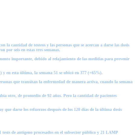
 la cantidad de testeos y las personas que se acercan a darse las dosis
on por seis en estas tres semanas.
aumento importante, debido al relajamiento de las medidas para prevenir
 y en esta última, la semana 51 se ubicó en 377 (+65%).
personas que transitan la enfermedad de manera activa, cuando la semana
bía otro, de promedio de 92 años. Pero la cantidad de pacientes
ay que darse los refuerzos después de los 120 días de la última dosis
 tests de antígeno procesados en el subsector público y 21 LAMP