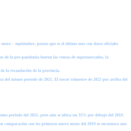
nero – septiembre, puesto que es el último mes con datos oficiales
 los de la pre-pandemia fueron las ventas de supermercados, la
de la recaudación de la provincia.
a del mismo período de 2021. El tercer trimestre de 2022 por arriba del
ismo período del 2021, pero aún se ubica un 35% por debajo del 2019.
 en comparación con los primeros nueve meses del 2019 se encuentra aún