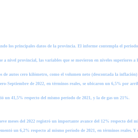
o los principales datos de la provincia. El informe contempla el periodo e
 a nivel provincial, las variables que se movieron en niveles superiores a
s de autos cero kilómetro, como el volumen neto (descontada la inflación) 
ro-Septiembre de 2022, en términos reales, se ubicaron un 6,5% por arrib
ció un 41,5% respecto del mismo período de 2021, y la de gas un 21%.
ueve meses del 2022 registró un importante avance del 12% respecto del m
crementó un 6,2% respecto al mismo período de 2021, en términos reales. Y