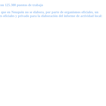
con 125.300 puestos de trabajo
 que en Neuquén no se elabora, por parte de organismos oficiales, un
 oficiales y privado para la elaboración del informe de actividad local: