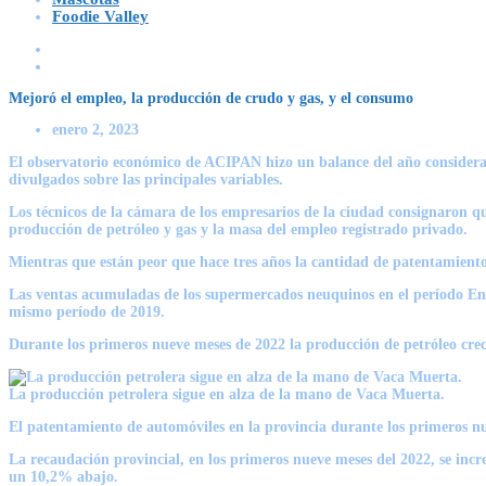
Foodie Valley
Mejoró el empleo, la producción de crudo y gas, y el consumo
enero 2, 2023
El observatorio económico de ACIPAN hizo un balance del año considerand
divulgados sobre las principales variables.
Los técnicos de la cámara de los empresarios de la ciudad consignaron que
producción de petróleo y gas y la masa del empleo registrado privado.
Mientras que están peor que hace tres años la cantidad de patentamiento
Las ventas acumuladas de los supermercados neuquinos en el período Ene
mismo período de 2019.
Durante los primeros nueve meses de 2022 la producción de petróleo cre
La producción petrolera sigue en alza de la mano de Vaca Muerta.
El patentamiento de automóviles en la provincia durante los primeros n
La recaudación provincial, en los primeros nueve meses del 2022, se in
un 10,2% abajo.