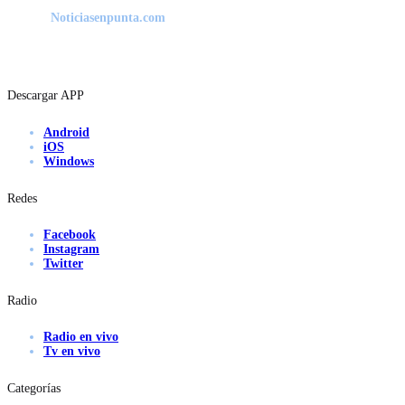
Noticiasenpunta.com
Descargar APP
Android
iOS
Windows
Redes
Facebook
Instagram
Twitter
Radio
Radio en vivo
Tv en vivo
Categorías