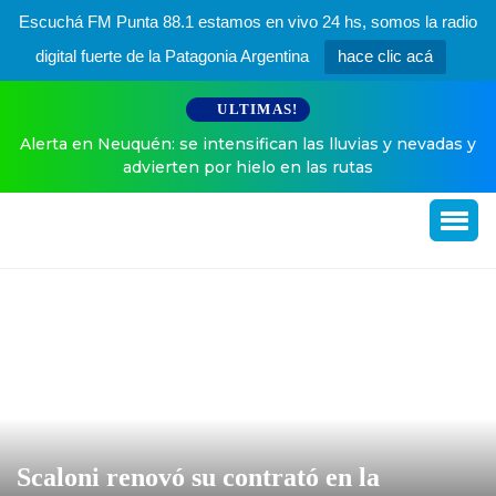
Escuchá FM Punta 88.1 estamos en vivo 24 hs, somos la radio
digital fuerte de la Patagonia Argentina
hace clic acá
ULTIMAS!
Alerta en Neuquén: se intensifican las lluvias y nevadas y
advierten por hielo en las rutas
Scaloni renovó su contrató en la