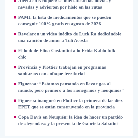
Alerta en Neuquén: se intensifican las lluvias y
nevadas y advierten por hielo en las rutas
PAMI: la lista de medicamentos que se pueden
conseguir 100% gratis en agosto de 2026
Revelaron un video inédito de Luck Ra dedicándole
una canción de amor a Tuli Acosta
El look de Elina Costantini a lo Frida Kahlo folk
chic
Provincia y Plottier trabajan en programas
sanitarios con enfoque territorial
Figueroa: “Estamos pensando en llevar gas al
mundo, pero primero a los rionegrinos y neuquinos”
Figueroa inauguró en Plottier la primera de las diez
EPET que se están construyendo en la provincia
Copa Davis en Neuquén: la idea de hacer un partido
de «leyendas» y la presencia de Gabriela Sabatini