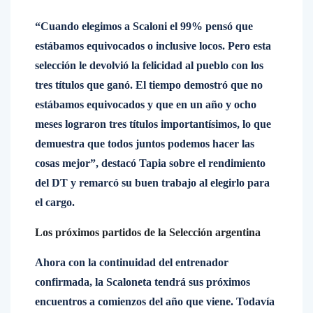
“Cuando elegimos a Scaloni el 99% pensó que
estábamos equivocados o inclusive locos. Pero esta
selección le devolvió la felicidad al pueblo con los
tres títulos que ganó. El tiempo demostró que no
estábamos equivocados y que en un año y ocho
meses lograron tres títulos importantísimos, lo que
demuestra que todos juntos podemos hacer las
cosas mejor”, destacó Tapia sobre el rendimiento
del DT y remarcó su buen trabajo al elegirlo para
el cargo.
Los próximos partidos de la Selección argentina
Ahora con la continuidad del entrenador
confirmada, la Scaloneta tendrá sus próximos
encuentros a comienzos del año que viene. Todavía