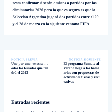
resta confirmar si serán amistos o partidos por las
eliminatorias 2026 pero lo que es seguro es que la
Selección Argentina jugará dos partidos entre el 20
y el 28 de marzo en la siguiente ventana FIFA.
NOTICIA PREVIA
NOTICIA SIGUIENTE
Uno por uno, estos son t
El programa Sumate al
odos los feriados que ten
Verano llega a los balne
drá el 2023
arios con propuestas de
actividades físicas y recr
eativas
Entradas recientes