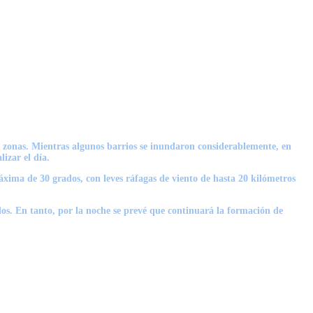
as zonas. Mientras algunos barrios se inundaron considerablemente, en
lizar el día.
xima de 30 grados, con leves ráfagas de viento de hasta 20 kilómetros
dos. En tanto, por la noche se prevé que continuará la formación de