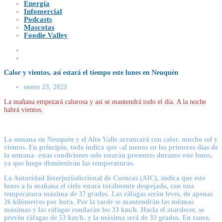
Energía
Infomercial
Podcasts
Mascotas
Foodie Valley
Calor y vientos, así estará el tiempo este lunes en Neuquén
enero 23, 2023
La mañana empezará calurosa y así se mantendrá todo el día. A la noche
habrá vientos.
La semana en Neuquén y el Alto Valle arrancará con calor, mucho sol y
vientos. En principio, todo indica que -al menos en los primeros días de
la semana- estas condiciones solo estarán presentes durante este lunes,
ya que luego disminuirán las temperaturas.
La Autoridad Interjurisdiccional de Cuencas (AIC), indica que este
lunes a la mañana el cielo estará totalmente despejado, con una
temperatura máxima de 37 grados. Las ráfagas serán leves, de apenas
26 kilómetros por hora. Por la tarde se mantendrán las mismas
máximas y las ráfagas rondarán los 33 km/h. Hacia el atardecer, se
prevén ráfagas de 53 km/h. y la máxima será de 33 grados. En tanto,