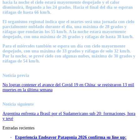
hacia la noche el cielo estará mayormente despejado y el calor
disminuirá, llegando a los 24 grados. Hacia el final del día se esperan
ráfagas de hasta 66 km/h.
El organismo regional indica que el martes será una jornada con cielo
parcialmente nublado durante el día, una máxima de 28 grados y
ráfagas que rondarán los 55 km/h. A la noche estará mayormente
despejado, con una máxima de 26 grados y ráfagas de hasta 38 km/h.
Para el miércoles también se espera un día con cielo mayormente
despejado, con una máxima de 33 grados y ráfagas de solo 32 km/h.
Por la noche, se prevé cielo con algunas nubes, máxima de 30 grados y
ráfagas de 54 km/h.
Noticia previa
No logran contener el avance del Covid 19 en China: se registraron 13 mil
muertes en la última semana
Noticia siguiente
Argentina enfrenta a Brasil por el Sudamericano sub 20: formaciones, hora
y tevé
Entradas recientes
Experiencia Endeavor Patagonia 2026 confirma su line up: