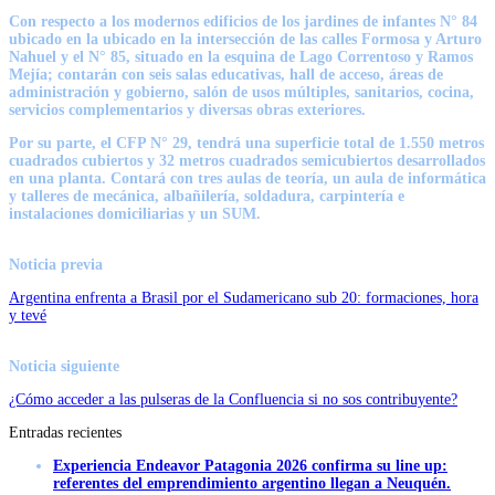
Con respecto a los modernos edificios de los jardines de infantes N° 84
ubicado en la ubicado en la intersección de las calles Formosa y Arturo
Nahuel y el N° 85, situado en la esquina de Lago Correntoso y Ramos
Mejía; contarán con seis salas educativas, hall de acceso, áreas de
administración y gobierno, salón de usos múltiples, sanitarios, cocina,
servicios complementarios y diversas obras exteriores.
Por su parte, el CFP N° 29, tendrá una superficie total de 1.550 metros
cuadrados cubiertos y 32 metros cuadrados semicubiertos desarrollados
en una planta. Contará con tres aulas de teoría, un aula de informática
y talleres de mecánica, albañilería, soldadura, carpintería e
instalaciones domiciliarias y un SUM.
Noticia previa
Argentina enfrenta a Brasil por el Sudamericano sub 20: formaciones, hora
y tevé
Noticia siguiente
¿Cómo acceder a las pulseras de la Confluencia si no sos contribuyente?
Entradas recientes
Experiencia Endeavor Patagonia 2026 confirma su line up:
referentes del emprendimiento argentino llegan a Neuquén.