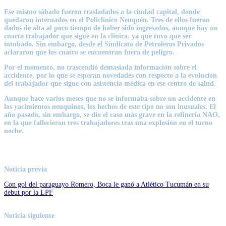
Ese mismo sábado fueron trasladados a la ciudad capital, donde
quedaron internados en el
Policlínico Neuquén
. Tres de ellos fueron
dados de alta al poco tiempo de haber sido ingresados, aunque hay un
cuarto trabajador que sigue en la clínica, ya que tuvo que ser
intubado. Sin embargo, desde el Sindicato de Petroleros Privados
aclararon que los cuatro se encuentran fuera de peligro.
Por el momento, no trascendió demasiada información sobre el
accidente, por lo que se esperan novedades con respecto a la evolución
del trabajador que sigue con asistencia médica en ese centro de salud.
Aunque hace varios meses que no se informaba sobre un accidente en
los yacimientos neuquinos, los hechos de este tipo no son inusuales. El
año pasado, sin embargo, se dio el caso más grave en la refinería NAO,
en la que fallecieron tres trabajadores tras una explosión en el turno
noche.
Noticia previa
Con gol del paraguayo Romero, Boca le ganó a Atlético Tucumán en su
debut por la LPF
Noticia siguiente