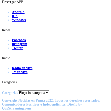
Descargar APP
Android
iOS
Windows
Redes
Facebook
Instagram
Twitter
Radio
Radio en vivo
Tv en vivo
Categorías
Categorías
Copyright Noticias en Punta 2022, Todos los derechos reservados.
Comunicadores Positivos e Independientes. Diseño by
QueStreaming.com