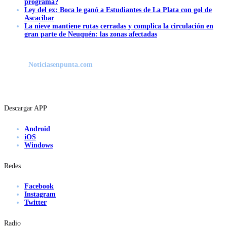
programa?
Ley del ex: Boca le ganó a Estudiantes de La Plata con gol de
Ascacibar
La nieve mantiene rutas cerradas y complica la circulación en
gran parte de Neuquén: las zonas afectadas
Noticiasenpunta.com
Descargar APP
Android
iOS
Windows
Redes
Facebook
Instagram
Twitter
Radio