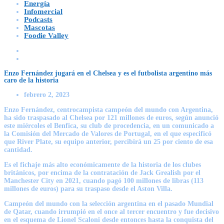
Energía
Infomercial
Podcasts
Mascotas
Foodie Valley
Enzo Fernández jugará en el Chelsea y es el futbolista argentino más
caro de la historia
febrero 2, 2023
Enzo Fernández, centrocampista campeón del mundo con Argentina,
ha sido traspasado al Chelsea por 121 millones de euros, según anunció
este miércoles el Benfica, su club de procedencia, en un comunicado a
la Comisión del Mercado de Valores de Portugal, en el que especificó
que River Plate, su equipo anterior, percibirá un 25 por ciento de esa
cantidad.
Es el fichaje más alto económicamente de la historia de los clubes
británicos, por encima de la contratación de Jack Grealish por el
Manchester City en 2021, cuando pagó 100 millones de libras (113
millones de euros) para su traspaso desde el Aston Villa.
Campeón del mundo con la selección argentina en el pasado Mundial
de Qatar, cuando irrumpió en el once al tercer encuentro y fue decisivo
en el esquema de Lionel Scaloni desde entonces hasta la conquista del