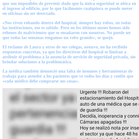
que son imposibles de prevenir dado que la única seguridad se ubica en
el ingreso al edificio, por lo que fácilmente cualquiera se puede meter
en oficinas sin ser detectado.
«Nos viven robando dentro del hospital, siempre hay robos, en todas
las instituciones, eso es sabido. Pero en los últimos meses hemos sido
rehenes de malvivientes que se ensañaron con nosotros.
No puede ser
que todas las semanas tengamos un robo grande», se quejó.
El reclamo de Laura y otros de sus colegas, sostuvo, no ha recibido
respuestas concretas, ya que los directivos del hospital se limitan a
atribuir el problema a la ausencia de servicio de seguridad privada, sin
brindar soluciones a la problemática.
La médica también denunció una falta de insumos y herramientas de
trabajo para atender a los pacientes que ve todos los días y confió que
«cada médico debe comprarse sus cosas».