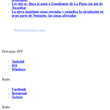
Ley del ex: Boca le ganó a Estudiantes de La Plata con gol de
Ascacibar
La nieve mantiene rutas cerradas y complica la circulación en
gran parte de Neuquén: las zonas afectadas
Noticiasenpunta.com
Descargar APP
Android
iOS
Windows
Redes
Facebook
Instagram
Twitter
Radio