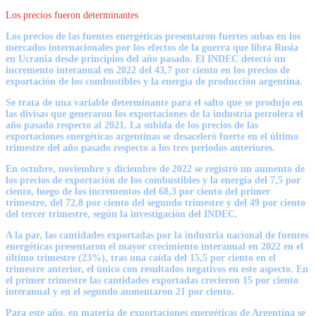
Los precios fueron determinantes
Los precios de las fuentes energéticas presentaron fuertes subas en los
mercados internacionales por los efectos de la guerra que libra Rusia
en Ucrania desde principios del año pasado. El INDEC detectó un
incremento interanual en 2022 del 43,7 por ciento en los precios de
exportación de los combustibles y la energía de producción argentina.
Se trata de una variable determinante para el salto que se produjo en
las divisas que generaron los exportaciones de la industria petrolera el
año pasado respecto al 2021. La subida de los precios de las
exportaciones energéticas argentinas se desaceleró fuerte en el último
trimestre del año pasado respecto a los tres periodos anteriores.
En octubre, noviembre y diciembre de 2022 se registró un aumento de
los precios de exportación de los combustibles y la energía del 7,5 por
ciento, luego de los incrementos del 68,3 por ciento del primer
trimestre, del 72,8 por ciento del segundo trimestre y del 49 por ciento
del tercer trimestre, según la investigación del INDEC.
A la par, las cantidades exportadas por la industria nacional de fuentes
energéticas presentaron el mayor crecimiento interanual en 2022 en el
último trimestre (23%), tras una caída del 15,5 por ciento en el
trimestre anterior, el único con resultados negativos en este aspecto. En
el primer trimestre las cantidades exportadas crecieron 15 por ciento
interanual y en el segundo aumentaron 21 por ciento.
Para este año, en materia de exportaciones energéticas de Argentina se