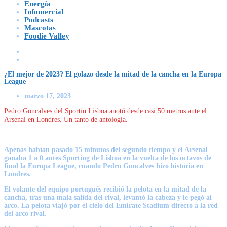
Energía
Infomercial
Podcasts
Mascotas
Foodie Valley
¿El mejor de 2023? El golazo desde la mitad de la cancha en la Europa
League
marzo 17, 2023
Pedro Goncalves del Sportin Lisboa anotó desde casi 50 metros ante el
Arsenal en Londres. Un tanto de antología.
Apenas habían pasado 15 minutos del segundo tiempo y el Arsenal
ganaba 1 a 0 antes Sporting de Lisboa en la vuelta de los octavos de
final la Europa League, cuando Pedro Goncalves hizo historia en
Londres.
El volante del equipo portugués recibió la pelota en la mitad de la
cancha, tras una mala salida del rival, levantó la cabeza y le pegó al
arco. La pelota viajó por el cielo del Emirate Stadium directo a la red
del arco rival.