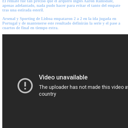
El remate fue tan preciso que el arquero inglés Aaron Ramsdale,
apenas adelantado, nada pudo hacer para evitar el tanto del empate
tras una estirada esteril.
Arsenal y Sporting de Lisboa empataron 2 a 2 en la ida jugada en
Portugal y de mantenerse este resultado definirán la serie y el pase a
cuartos de final en tiempo extra.