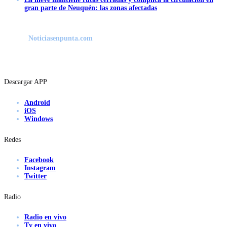
gran parte de Neuquén: las zonas afectadas
Noticiasenpunta.com
Descargar APP
Android
iOS
Windows
Redes
Facebook
Instagram
Twitter
Radio
Radio en vivo
Tv en vivo