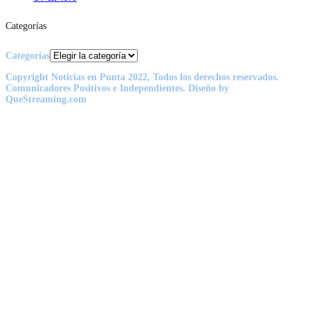
Categorías
Categorías
Copyright Noticias en Punta 2022, Todos los derechos reservados.
Comunicadores Positivos e Independientes. Diseño by
QueStreaming.com