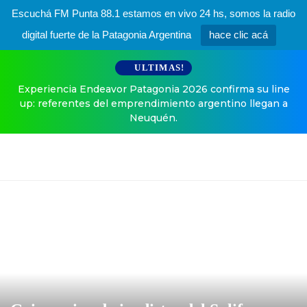
Escuchá FM Punta 88.1 estamos en vivo 24 hs, somos la radio
digital fuerte de la Patagonia Argentina
hace clic acá
ULTIMAS!
Experiencia Endeavor Patagonia 2026 confirma su line
up: referentes del emprendimiento argentino llegan a
Neuquén.