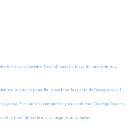
esde sus redes sociales
. Pero al borrarla luego de unos minutos,
entras se veía en pantalla la storie en la cuenta de Instagram de L-
l programa. Y cuando su compañero y co-conductor, Rodrigo Lussich,
rró la foto” de sus historias luego de unas horas.