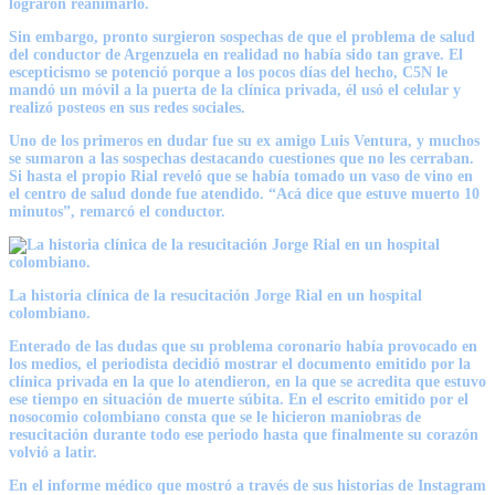
lograron reanimarlo.
Sin embargo, pronto surgieron sospechas de que el problema de salud
del conductor de Argenzuela en realidad no había sido tan grave. El
escepticismo se potenció porque a los pocos días del hecho, C5N le
mandó un móvil a la puerta de la clínica privada, él usó el celular y
realizó posteos en sus redes sociales.
Uno de los primeros en dudar fue su ex amigo Luis Ventura, y muchos
se sumaron a las sospechas destacando cuestiones que no les cerraban.
Si hasta el propio Rial reveló que se había tomado un vaso de vino en
el centro de salud donde fue atendido. “Acá dice que estuve muerto 10
minutos”, remarcó el conductor.
La historia clínica de la resucitación Jorge Rial en un hospital
colombiano.
Enterado de las dudas que su problema coronario había provocado en
los medios, el periodista decidió mostrar
el documento emitido por la
clínica privada en la que lo atendieron
, en la que se acredita que estuvo
ese tiempo en situación de muerte súbita. En el escrito emitido por el
nosocomio colombiano consta que se le hicieron maniobras de
resucitación durante todo ese periodo hasta que finalmente su corazón
volvió a latir.
En el informe médico que mostró a través de sus historias de Instagram