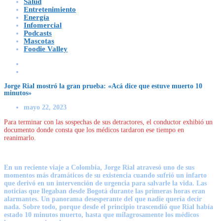
Salud
Entretenimiento
Energía
Infomercial
Podcasts
Mascotas
Foodie Valley
Jorge Rial mostró la gran prueba: «Acá dice que estuve muerto 10
minutos»
mayo 22, 2023
Para terminar con las sospechas de sus detractores, el conductor exhibió un
documento donde consta que los médicos tardaron ese tiempo en
reanimarlo.
En un reciente viaje a Colombia, Jorge Rial atravesó uno de sus
momentos más dramáticos de su existencia cuando sufrió un infarto
que derivó en un intervención de urgencia para salvarle la vida. Las
noticias que llegaban desde Bogotá durante las primeras horas eran
alarmantes. Un panorama desesperante del que nadie quería decir
nada. Sobre todo, porque desde el principio trascendió que Rial había
estado 10 minutos muerto, hasta que milagrosamente los médicos