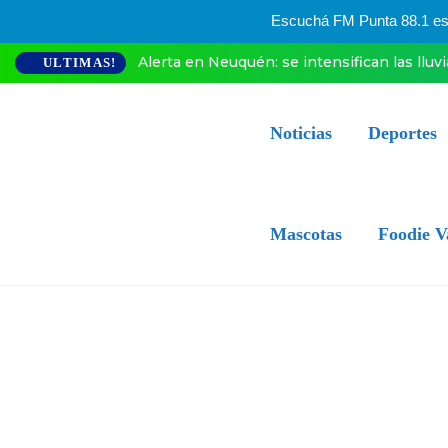
Escuchá FM Punta 88.1 esta
Alerta en Neuquén: se intensifican las lluv
ULTIMAS!
Noticias
Deportes
Mascotas
Foodie V