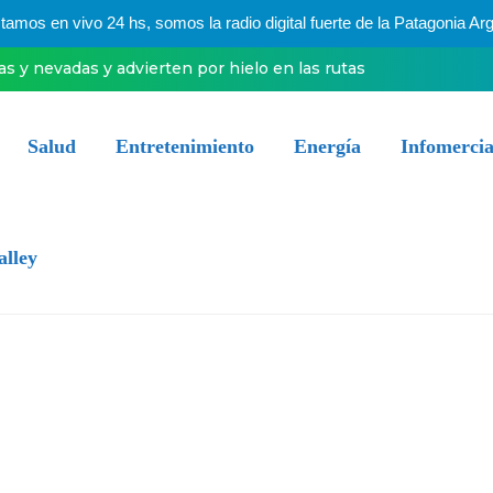
mos en vivo 24 hs, somos la radio digital fuerte de la Patagonia Arg
ias y nevadas y advierten por hielo en las rutas
Salud
Entretenimiento
Energía
Infomercia
alley