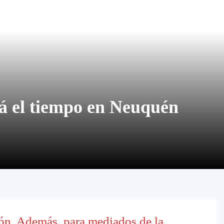
rá el tiempo en Neuquén
ón. Además, para mediados de la