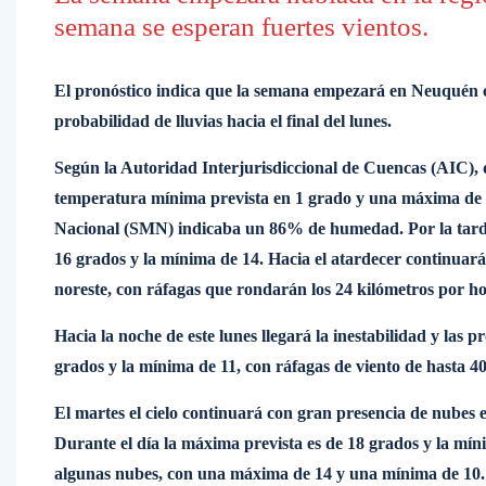
semana se esperan fuertes vientos.
El pronóstico indica que la semana empezará en Neuquén c
probabilidad de lluvias hacia el final del lunes.
Según la Autoridad Interjurisdiccional de Cuencas (AIC), 
temperatura mínima prevista en 1 grado y una máxima de 15
Nacional (SMN) indicaba un 86% de humedad. Por la tarde,
16 grados y la mínima de 14. Hacia el atardecer continuará
noreste, con ráfagas que rondarán los 24 kilómetros por ho
Hacia la noche de este lunes llegará la inestabilidad y las
grados y la mínima de 11, con ráfagas de viento de hasta 40
El martes el cielo continuará con gran presencia de nubes
Durante el día la máxima prevista es de 18 grados y la mín
algunas nubes, con una máxima de 14 y una mínima de 10. 