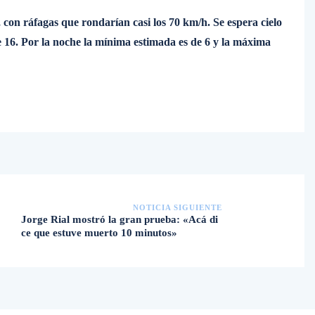
, con ráfagas que rondarían casi los 70 km/h. Se espera cielo
16. Por la noche la mínima estimada es de 6 y la máxima
NOTICIA SIGUIENTE
Jorge Rial mostró la gran prueba: «Acá di
ce que estuve muerto 10 minutos»