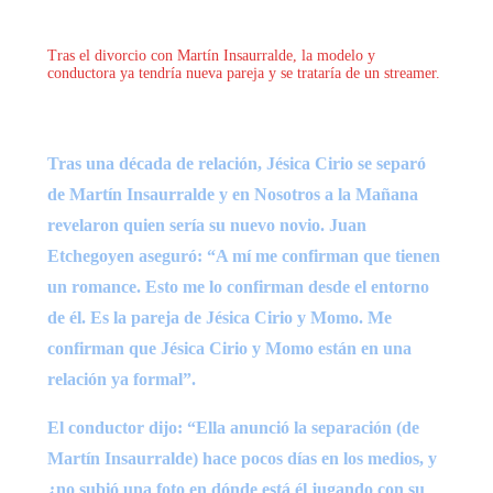
Tras el divorcio con Martín Insaurralde, la modelo y
conductora ya tendría nueva pareja y se trataría de un streamer.
Tras una década de relación, Jésica Cirio se separó
de Martín Insaurralde y en Nosotros a la Mañana
revelaron quien sería su nuevo novio. Juan
Etchegoyen aseguró: “A mí me confirman que tienen
un romance. Esto me lo confirman desde el entorno
de él. Es la pareja de Jésica Cirio y Momo. Me
confirman que Jésica Cirio y Momo están en una
relación ya formal”.
El conductor dijo: “Ella anunció la separación (de
Martín Insaurralde) hace pocos días en los medios, y
¿no subió una foto en dónde está él jugando con su