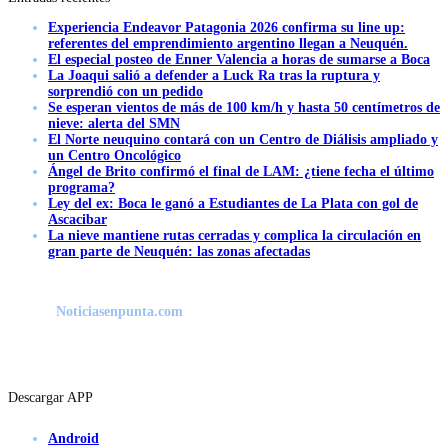
Experiencia Endeavor Patagonia 2026 confirma su line up:
referentes del emprendimiento argentino llegan a Neuquén.
El especial posteo de Enner Valencia a horas de sumarse a Boca
La Joaqui salió a defender a Luck Ra tras la ruptura y
sorprendió con un pedido
Se esperan vientos de más de 100 km/h y hasta 50 centímetros de
nieve: alerta del SMN
El Norte neuquino contará con un Centro de Diálisis ampliado y
un Centro Oncológico
Ángel de Brito confirmó el final de LAM: ¿tiene fecha el último
programa?
Ley del ex: Boca le ganó a Estudiantes de La Plata con gol de
Ascacibar
La nieve mantiene rutas cerradas y complica la circulación en
gran parte de Neuquén: las zonas afectadas
Noticiasenpunta.com
Descargar APP
Android