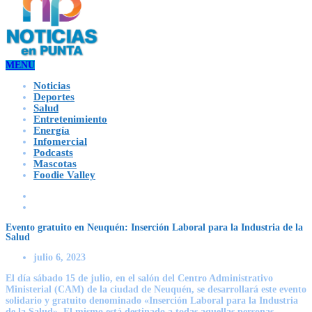
MENU
Noticias
Deportes
Salud
Entretenimiento
Energía
Infomercial
Podcasts
Mascotas
Foodie Valley
Evento gratuito en Neuquén: Inserción Laboral para la Industria de la
Salud
julio 6, 2023
El día sábado 15 de julio, en el salón del Centro Administrativo
Ministerial (CAM) de la ciudad de Neuquén, se desarrollará este evento
solidario y gratuito denominado «Inserción Laboral para la Industria
de la Salud». El mismo está destinado a todas aquellas personas