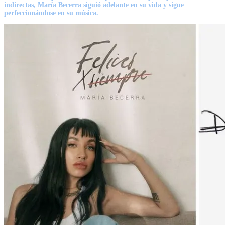
indirectas, María Becerra siguió adelante en su vida y sigue
perfeccionándose en su música.