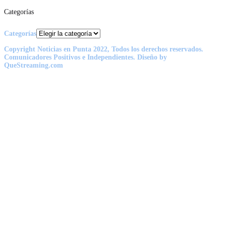
Categorías
Categorías
Copyright Noticias en Punta 2022, Todos los derechos reservados.
Comunicadores Positivos e Independientes. Diseño by
QueStreaming.com