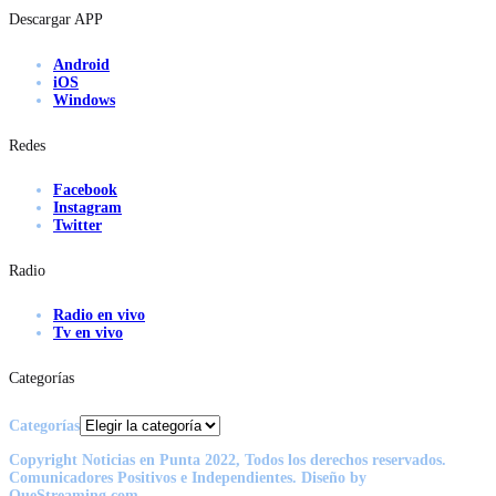
Descargar APP
Android
iOS
Windows
Redes
Facebook
Instagram
Twitter
Radio
Radio en vivo
Tv en vivo
Categorías
Categorías
Copyright Noticias en Punta 2022, Todos los derechos reservados.
Comunicadores Positivos e Independientes. Diseño by
QueStreaming.com