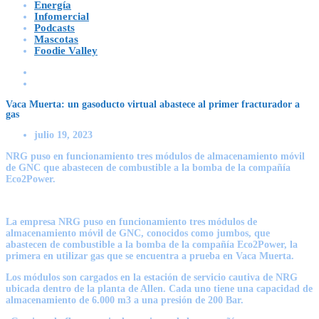
Energía
Infomercial
Podcasts
Mascotas
Foodie Valley
Vaca Muerta: un gasoducto virtual abastece al primer fracturador a
gas
julio 19, 2023
NRG puso en funcionamiento tres módulos de almacenamiento móvil
de GNC que abastecen de combustible a la bomba de la compañía
Eco2Power.
La empresa
NRG puso en funcionamiento tres módulos de
almacenamiento móvil de GNC
, conocidos como jumbos, que
abastecen de combustible a la
bomba de la compañía Eco2Power,
la
primera en utilizar gas que se encuentra a prueba en Vaca Muerta.
Los módulos son cargados en la estación de servicio cautiva de NRG
ubicada dentro de la planta de Allen. Cada uno tiene una capacidad de
almacenamiento de 6.000 m3 a una presión de 200 Bar.