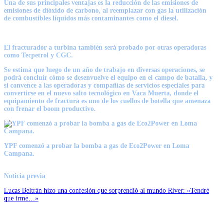
Una de sus principales ventajas es la reducción de las emisiones de
emisiones de dióxido de carbono, al reemplazar con gas la utilización
de combustibles líquidos más contaminantes como el diesel.
El fracturador a turbina también será probado por otras operadoras
como Tecpetrol y CGC.
Se estima que luego de un año de trabajo en diversas operaciones, se
podrá concluir cómo se desenvuelve el equipo en el campo de batalla, y
si convence a las operadoras y compañías de servicios especiales para
convertirse en el nuevo salto tecnológico en Vaca Muerta, donde el
equipamiento de fractura es uno de los cuellos de botella que amenaza
con frenar el boom productivo.
YPF comenzó a probar la bomba a gas de Eco2Power en Loma
Campana.
Noticia previa
Lucas Beltrán hizo una confesión que sorprendió al mundo River: «Tendré
que irme…»