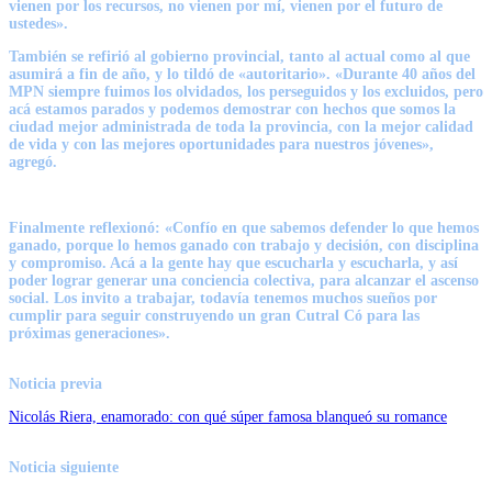
vienen por los recursos, no vienen por mí, vienen por el futuro de
ustedes».
También se refirió al gobierno provincial, tanto al actual como al que
asumirá a fin de año, y lo tildó de «autoritario». «Durante 40 años del
MPN siempre fuimos los olvidados, los perseguidos y los excluidos, pero
acá estamos parados y podemos demostrar con hechos que somos la
ciudad mejor administrada de toda la provincia, con la mejor calidad
de vida y con las mejores oportunidades para nuestros jóvenes»,
agregó.
Finalmente reflexionó: «Confío en que sabemos defender lo que hemos
ganado, porque lo hemos ganado con trabajo y decisión, con disciplina
y compromiso. Acá a la gente hay que escucharla y escucharla, y así
poder lograr generar una conciencia colectiva, para alcanzar el ascenso
social. Los invito a trabajar, todavía tenemos muchos sueños por
cumplir para seguir construyendo un gran Cutral Có para las
próximas generaciones».
Noticia previa
Nicolás Riera, enamorado: con qué súper famosa blanqueó su romance
Noticia siguiente