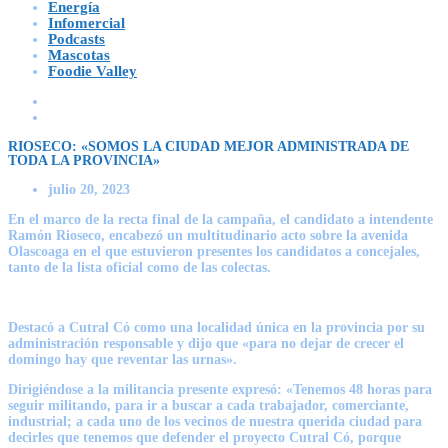
Energía
Infomercial
Podcasts
Mascotas
Foodie Valley
RIOSECO: «SOMOS LA CIUDAD MEJOR ADMINISTRADA DE
TODA LA PROVINCIA»
julio 20, 2023
En el marco de la recta final de la campaña, el candidato a intendente
Ramón Rioseco, encabezó un multitudinario acto sobre la avenida
Olascoaga en el que estuvieron presentes los candidatos a concejales,
tanto de la lista oficial como de las colectas.
Destacó a Cutral Có como una localidad única en la provincia por su
administración responsable y dijo que «para no dejar de crecer el
domingo hay que reventar las urnas».
Dirigiéndose a la militancia presente expresó: «Tenemos 48 horas para
seguir militando, para ir a buscar a cada trabajador, comerciante,
industrial; a cada uno de los vecinos de nuestra querida ciudad para
decirles que tenemos que defender el proyecto Cutral Có, porque