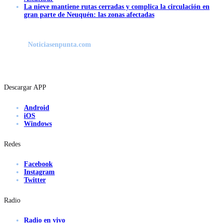
La nieve mantiene rutas cerradas y complica la circulación en
gran parte de Neuquén: las zonas afectadas
Noticiasenpunta.com
Descargar APP
Android
iOS
Windows
Redes
Facebook
Instagram
Twitter
Radio
Radio en vivo