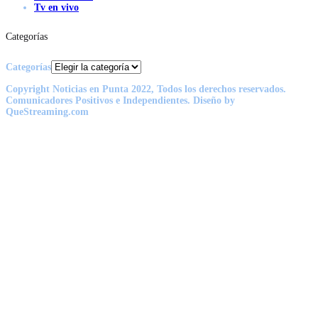
Tv en vivo
Categorías
Categorías
Copyright Noticias en Punta 2022, Todos los derechos reservados.
Comunicadores Positivos e Independientes. Diseño by
QueStreaming.com