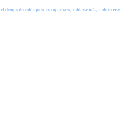
 el tiempo detenido para «recapacitar»
, cuidarse más, endurecerse