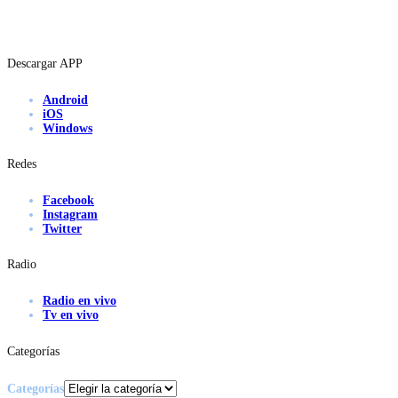
Descargar APP
Android
iOS
Windows
Redes
Facebook
Instagram
Twitter
Radio
Radio en vivo
Tv en vivo
Categorías
Categorías