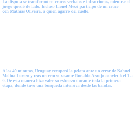
La disputa se transformó en cruces verbales e infracciones, mientras el
juego quedó de lado. Incluso
Lionel Messi
participó de un cruce
con
Mathías Oliveira
, a quien agarró del cuello.
A los 40 minutos, Uruguay recuperó la pelota ante un error de
Nahuel
Molina Lucero
y tras un centro rasante Ronaldo Araujo convirtió el 1 a
0. De esta manera hizo valer su esfuerzo durante toda la primera
etapa, donde tuvo una búsqueda intensiva desde las bandas.