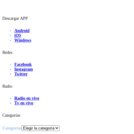
Descargar APP
Android
iOS
Windows
Redes
Facebook
Instagram
Twitter
Radio
Radio en vivo
Tv en vivo
Categorías
Categorías