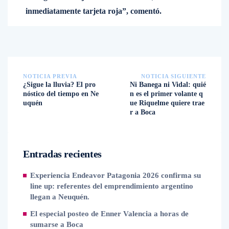
inmediatamente tarjeta roja”, comentó.
NOTICIA PREVIA
NOTICIA SIGUIENTE
¿Sigue la lluvia? El pro
Ni Banega ni Vidal: quié
nóstico del tiempo en Ne
n es el primer volante q
uquén
ue Riquelme quiere trae
r a Boca
Entradas recientes
Experiencia Endeavor Patagonia 2026 confirma su
line up: referentes del emprendimiento argentino
llegan a Neuquén.
El especial posteo de Enner Valencia a horas de
sumarse a Boca