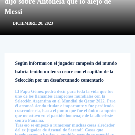
dijo sobre Antonela que lo alejó de
Messi
DICIEMBRE 20, 2023
Según informaron el jugador campeón del mundo
habría tenido un tenso cruce con el capitán de la
Selección por un desafortunado comentario
El Papu Gómez podrá decir para toda la vida que fue
uno de los flamantes campeones mundiales con la
Selección Argentina en el Mundial de Qatar 2022. Pero,
él arrancó siendo titular e importante y fue perdiendo
trascendencia, hasta el punto que fue el único campeón
que no estuvo en el partido homenaje de la albiceleste
contra Panamá.
Tras eso se empezó a rumorear muchas cosas alrededor
del ex jugador de Arsenal de Sarandí. Cosas que
involucraron a brujas, y también cuando se conoció su