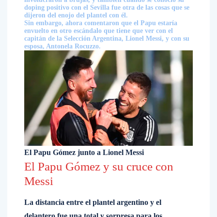
doping positivo con el Sevilla fue otra de las cosas que se
dijeron del enojo del plantel con él.
Sin embargo, ahora comentaron que el Papu estaría
envuelto en otro escándalo que tiene que ver con el
capitán de la Selección Argentina, Lionel Messi, y con su
esposa, Antonela Rocuzzo.
El Papu Gómez junto a Lionel Messi
El Papu Gómez y su cruce con
Messi
La distancia entre el plantel argentino y el
delantero fue una total y sorpresa para los