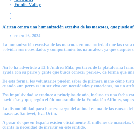
Foodie Valley
Alertan contra una humanización excesiva de las mascotas, que puede afe
enero 26, 2024
La humanización excesiva de las mascotas en una sociedad que las trata 
«olvidar sus necesidades y comportamientos naturales», ya que después 
Así lo ha advertido a EFE Andrea Milá, portavoz de la plataforma france
ayuda con su perro y gente que busca conocer perros», de forma que un
De esta forma, los voluntarios pueden saber de primera mano cómo trat
cuando «un perro es un ser vivo con necesidades y emociones, no un artí
Esa impulsividad se traduce a principios de año, incluso en una fecha co
navideñas y que, según el último estudio de la Fundación Affinity, super
La disponibilidad para hacerse cargo del animal es una de las causas d
mascotas Santévet, Eva Ortín.
A pesar de que en España existen oficialmente 31 millones de mascotas,
cuenta la necesidad de invertir en este sentido.