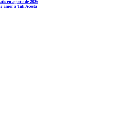
tis en agosto de 2026
e amor a Tuli Acosta