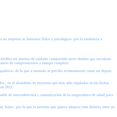
o respeten su bienestar físico y psicológico» por la tendencia a
«facilita un sistema de cuidado compartido entre dueños que necesitan
» antes de comprometerse a tiempo completo.
impulsiva» de lo que a menudo se percibe erróneamente como un objeto,
les-, en el abandono de mascotas que han sido regaladas en las fechas
 en 2022.
nsable de mercadotecnia y comunicación de la aseguradora de salud para
uy bajo», por lo que la persona que quiera adoptar uno debería tener en