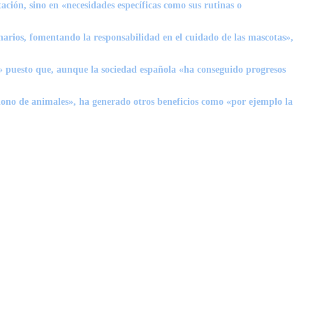
ación, sino en «necesidades específicas como sus rutinas o
inarios, fomentando la responsabilidad en el cuidado de las mascotas»,
» puesto que, aunque la sociedad española «ha conseguido progresos
dono de animales», ha generado otros beneficios como «por ejemplo la