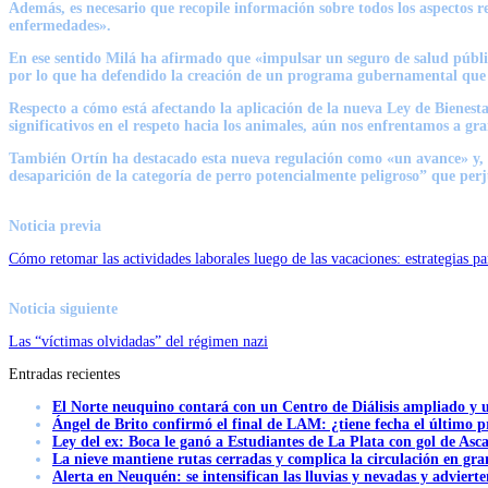
Además, es necesario que recopile información sobre todos los aspectos re
enfermedades».
En ese sentido Milá ha afirmado que «impulsar un seguro de salud público
por lo que ha defendido la creación de un programa gubernamental que h
Respecto a cómo está afectando la aplicación de la nueva Ley de Bienes
significativos en el respeto hacia los animales, aún nos enfrentamos a gra
También Ortín ha destacado esta nueva regulación como «un avance» y, si
desaparición de la categoría de perro potencialmente peligroso” que pe
Noticia previa
Cómo retomar las actividades laborales luego de las vacaciones: estrategias p
Noticia siguiente
Las “víctimas olvidadas” del régimen nazi
Entradas recientes
El Norte neuquino contará con un Centro de Diálisis ampliado y
Ángel de Brito confirmó el final de LAM: ¿tiene fecha el último
Ley del ex: Boca le ganó a Estudiantes de La Plata con gol de Asc
La nieve mantiene rutas cerradas y complica la circulación en gra
Alerta en Neuquén: se intensifican las lluvias y nevadas y advierte