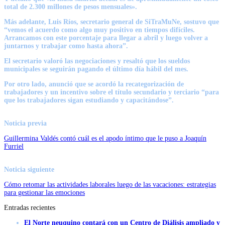
total de 2.300 millones de pesos mensuales».
Más adelante,
Luis Ríos
, secretario general de SiTraMuNe, sostuvo que
“vemos el acuerdo como algo muy positivo en tiempos difíciles.
Arrancamos con este porcentaje para llegar a abril y luego volver a
juntarnos y trabajar como hasta ahora”.
El secretario valoró las negociaciones y resaltó que los sueldos
municipales se seguirán pagando el último día hábil del mes.
Por otro lado, anunció que se acordó la recategorización de
trabajadores y un incentivo sobre el título secundario y terciario “para
que los trabajadores sigan estudiando y capacitándose”.
Noticia previa
Guillermina Valdés contó cuál es el apodo íntimo que le puso a Joaquín
Furriel
Noticia siguiente
Cómo retomar las actividades laborales luego de las vacaciones: estrategias
para gestionar las emociones
Entradas recientes
El Norte neuquino contará con un Centro de Diálisis ampliado y