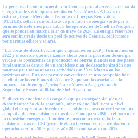
La petrolera firmó un acuerdo con Genneia para abastecer la demanda
energética de sus bloques operados en Vaca Muerta
. A través del
sistema privado Mercado a Término de Energías Renovables
(MATER), sellaron un contrato de provisión de energía verde por el
término de siete años para cubrir las operaciones de Shell en Neuquén,
que se pondrá en marcha el 1° de mayo de 2024. La energía renovable
será suministrada desde un pool de activos de Genneia, conformado
por parques eólicos y solares.
“Las obras de electrificación que empezamos en 2019 y terminamos en
2022 y el acuerdo que alcanzamos ahora para la provisión de energía
verde a las operaciones de producción de Sierras Blancas son dos pasos
fundamentales dentro de un ambicioso plan de descarbonización que
tenemos para todas nuestras actividades en Vaca Muerta en los
próximos años. Esto nos permite convertirnos en una compañía líder
en eliminar las emisiones de Alcance 2, que son las asociadas a la
importación de energía”, señaló a
+e
Marcelo Asís, gerente de
Seguridad y Sustentabilidad de Shell Argentina.
El directivo que tiene a su cargo el equipo encargado del plan de
descarbonización de la compañía, subrayó que Shell tiene a nivel
global el compromiso de reducir sus emisiones para convertirse en una
compañía de cero emisiones netas de carbono para 2050 en el marco de
la transición energética. También se puso como meta reducir las
emisiones netas de GEI (gases de efecto invernadero) generadas en sus
operaciones en un 50% para el año 2030 comparado con 2016.
“Es para este objetivo clave que el aporte de Shell Argentina resulta