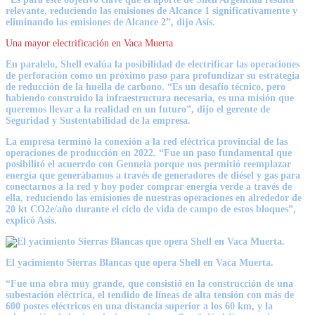
relevante, reduciendo las emisiones de Alcance 1 significativamente y
eliminando las emisiones de Alcance 2”, dijo Asís.
Una mayor electrificación en Vaca Muerta
En paralelo, Shell evalúa la posibilidad de electrificar las operaciones
de perforación como un próximo paso para profundizar su estrategia
de reducción de la huella de carbono. “Es un desafío técnico, pero
habiendo construido la infraestructura necesaria, es una misión que
queremos llevar a la realidad en un futuro”, dijo el gerente de
Seguridad y Sustentabilidad de la empresa.
La empresa terminó la conexión a la red eléctrica provincial de las
operaciones de producción en 2022. “Fue un paso fundamental que
posibilitó el acuerrdo con Genneia porque nos permitió reemplazar
energía que generábamos a través de generadores de diésel y gas para
conectarnos a la red y hoy poder comprar energía verde a través de
ella, reduciendo las emisiones de nuestras operaciones en alrededor de
20 kt CO2e/año durante el ciclo de vida de campo de estos bloques”,
explicó Asís.
El yacimiento Sierras Blancas que opera Shell en Vaca Muerta.
“Fue una obra muy grande, que consistió en la construcción de una
subestación eléctrica, el tendido de líneas de alta tensión con más de
600 postes eléctricos en una distancia superior a los 60 km, y la