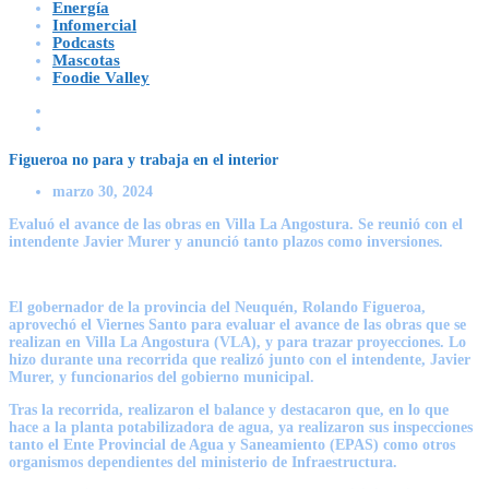
Energía
Infomercial
Podcasts
Mascotas
Foodie Valley
Figueroa no para y trabaja en el interior
marzo 30, 2024
Evaluó el avance de las obras en Villa La Angostura. Se reunió con el
intendente Javier Murer y anunció tanto plazos como inversiones.
El gobernador de la provincia del Neuquén, Rolando Figueroa,
aprovechó el Viernes Santo para evaluar el avance de las obras que se
realizan en Villa La Angostura (VLA), y para trazar proyecciones. Lo
hizo durante una recorrida que realizó junto con el intendente, Javier
Murer, y funcionarios del gobierno municipal.
Tras la recorrida, realizaron el balance y destacaron que, en lo que
hace a la planta potabilizadora de agua, ya realizaron sus inspecciones
tanto el Ente Provincial de Agua y Saneamiento (EPAS) como otros
organismos dependientes del ministerio de Infraestructura.