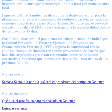
inspeccionará la obra que el municipio de VLA hará con mano de obra
local.
Figueroa y Murer también analizaron los trabajos a ejecutar para la
planta modular para el tratamiento de residuos cloacales, extraídos por
camiones atmosféricos y para Motor Homes. Se indicó que el proyecto
ejecutivo lo realiza el EPAS y será entregado a la municipalidad dentro
de los próximos 45 días.
Por último, abordaron el pavimento articulado urbano. Se indicó que
la Unidad Provincial de Enlace y Ejecución de Proyectos con
Financiamiento Externo (UPEFE) negocia la continuidad con la
empresa Omega. Se financia con fondos provenientes de Nación que
han sido suspendidos y se están reclamando, mientras se buscan
alternativas. Se estima que la renegociación se finalizará dentro de los
próximos 30 días.
Noticia previa
Semana Santa: día por día, así será el pronóstico del tiempo en Neuquén
Noticia siguiente
Qué dice el pronóstico para este sábado en Neuquén
Entradas recientes