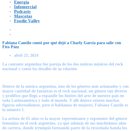
Energía
Infomercial
Podcasts
Mascotas
Foodie Valley
Fabiana Cantilo contó por qué dejó a Charly García para salir con
Fito Páez
abril 23, 2024
La cantante argentina fue pareja de los dos míticos músicos del rock
nacional y contó los detalles de su relación
Dentro de la música argentina, uno de los géneros más aclamados y con
mayor cantidad de fanáticos es el rock nacional, un género tan diverso
y prolífico que llegó a expandir los límites del arte de nuestro país en
toda Latinoamérica y todo el mundo. Y allí dentro existen muchas
figuras sobresalientes, pero si hablamos de mujeres, Fabiana Cantilo es
la número 1.
La artista de 65 años es la mayor representante y exponente del género
femenino en el rock argentino, ya que además de sus muchísimos años
de carrera, donde irrumpió formando parte de la recordada banda los