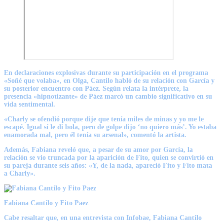
En declaraciones explosivas durante su participación en el programa
«Soñé que volaba», en Olga, Cantilo habló de su relación con García y
su posterior encuentro con Páez. Según relata la intérprete, la
presencia «hipnotizante» de Páez marcó un cambio significativo en su
vida sentimental.
«Charly se ofendió porque dije que tenía miles de minas y yo me le
escapé. Igual sí le di bola, pero de golpe dijo ‘no quiero más’. Yo estaba
enamorada mal, pero él tenía su arsenal», comentó la artista.
Además, Fabiana reveló que, a pesar de su amor por García, la
relación se vio truncada por la aparición de Fito, quien se convirtió en
su pareja durante seis años: «Y, de la nada, apareció Fito y Fito mata
a Charly».
Fabiana Cantilo y Fito Paez
Cabe resaltar que, en una entrevista con Infobae, Fabiana Cantilo