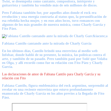
Twist, se desempeña como cantante, compositora, intérprete y
guitarrista y también ha vendido más de seis millones de discos.
Pero Fabiana también fue, por aquellos años donde el rock era
revolución y una energía contraria al status quo, la personificación de
esa rebeldía hecha mujer, y en esos años locos, tuvo romances con
algunos de los más grandes de nuestra música, como Charly García y
Fito Páez.
Fabiana Cantilo cantando ante la mirada de Charly García
En los últimos días, Cantilo brindó una entrevista al medio web
Infobae, donde habló de su presente, la música, las políticas contra el
arte, y también de su pasado. Pero también pasó por Soñé que Volaba
en Olga, y allí recordó como fue su relación con Fito Páez y Charly
García.
Las declaraciones de amor de Fabiana Cantilo para Charly García y su
relación con Fito
Fabiana Cantilo, figura emblemática del rock argentino, sorprendió al
revelar en una reciente entrevista que estuvo profundamente
enamorada de Charly García en los años previos a la llegada de Fito
Páez.