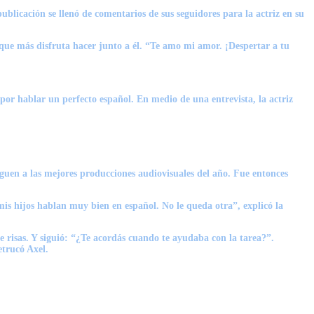
blicación se llenó de comentarios de sus seguidores para la actriz en su
s que más disfruta hacer junto a él. “Te amo mi amor. ¡Despertar a tu
por hablar un perfecto español. En medio de una entrevista, la actriz
nguen a las mejores producciones audiovisuales del año. Fue entonces
is hijos hablan muy bien en español. No le queda otra”, explicó la
e risas. Y siguió: “¿Te acordás cuando te ayudaba con la tarea?”.
etrucó Axel.