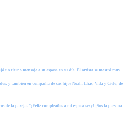
ejó un tierno mensaje a su esposa en su día. El artista se mostró muy
dos, y también en compañía de sus hijos Noah, Elías, Vida y Cielo, de
cos de la pareja. “¡Feliz cumpleaños a mi esposa sexy! ¡Sos la persona