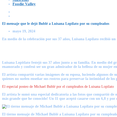
Foodie Valley
El mensaje que le dejó Bublé a Luisana Lopilato por su cumpleaños
mayo 19, 2024
En medio de la celebración por sus 37 años, Luisana Lopilato recibió un t
Luisana Lopitlato festejó sus 37 años junto a su familia. En medio del gr
enamorado y confesó ser un gran admirador de la belleza de su mujer en 
El artista compartió varias imágenes de su esposa, luciendo algunos de 
quienes no suelen enseñar sus rostros para preservar la intimidad de los
El especial posteo de Michael Bublé por el cumpleaños de Luisana Lopilato
El artista le sumó una especial dedicatoria a las fotos que compartió de 
más grande que he conocido! Un 11 que aceptó casarse con un 6,8 y por 
El tierno mensaje de Michael Bublé a Luisana Lopilato por su cumpleañ