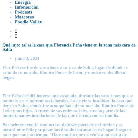
Energía
Infomercial
Podcasts
Mascotas
Foodie Valley
Qué lujo: así es la casa que Florencia Peña tiene en la zona más cara de
Salta
junio 3, 2024
Flor Peña se fue de vacaciones a su casa de Salta, lugar de donde es
oriundo su marido, Ramiro Ponce de León, y mostró en detalle su
hogar.
Flor Peña decidió hacerse una escapada, durante las vacaciones que se
tomó de sus compromisos laborales. La actriz se instaló en la casa que
tiene en Salta, donde fue acompañada de su marido, Ramiro Ponce de
León y sus hijos. A través de sus redes sociales, enseñó parte de las
impresionantes instalaciones de las que disfruta con su familia.
Por primera vez, la conductora dejó ver parte de su interior y se
mostró muy feliz por pasar sus días de descanso en su hogar, luego de
no ir por mucho tiempo. “Hace mucho que no venía a mi casita de