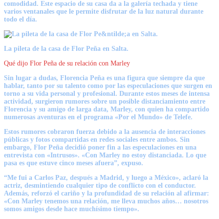
comodidad. Este espacio de su casa da a la galería techada y tiene
varios ventanales que le permite disfrutar de la luz natural durante
todo el día.
La pileta de la casa de Flor Peña en Salta.
Qué dijo Flor Peña de su relación con Marley
Sin lugar a dudas, Florencia Peña es una figura que siempre da que
hablar, tanto por su talento como por las especulaciones que surgen en
torno a su vida personal y profesional. Durante estos meses de intensa
actividad, surgieron rumores sobre un posible distanciamiento entre
Florencia y su amigo de larga data, Marley, con quien ha compartido
numerosas aventuras en el programa «Por el Mundo» de Telefe.
Estos rumores cobraron fuerza debido a la ausencia de interacciones
públicas y fotos compartidas en redes sociales entre ambos. Sin
embargo, Flor Peña decidió poner fin a las especulaciones en una
entrevista con «Intrusos». «Con Marley no estoy distanciada. Lo que
pasa es que estuve cinco meses afuera”, expuso.
“Me fui a Carlos Paz, después a Madrid, y luego a México», aclaró la
actriz, desmintiendo cualquier tipo de conflicto con el conductor.
Además, reforzó el cariño y la profundidad de su relación al afirmar:
«Con Marley tenemos una relación, me lleva muchos años… nosotros
somos amigos desde hace muchísimo tiempo».