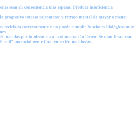
ones sean en consecuencia más espesas. Produce insuficiencia
o progresivo retraso psicomotor y retraso mental de mayor o menor
es reciclada correctamente y no puede cumplir funciones biológicas muy
nes.
n nacidas por intolerancia a la alimentación láctea. Se manifiesta con
. coli” potencialmente fatal en recién nacidos/as.