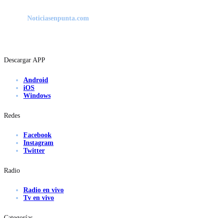
Noticiasenpunta.com
Descargar APP
Android
iOS
Windows
Redes
Facebook
Instagram
Twitter
Radio
Radio en vivo
Tv en vivo
Categorías