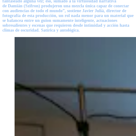
fantaseado alguna vez; eso, sumado a la virtuosidad narrativa
de
Damián
(Szifron) produjeron una mezcla única capaz de conectar
con audiencias de todo el mundo”, sostiene
Javier Juliá
, director de
fotografía de esta producción, un rol nada menor para un material que
se balancea entre un guion sumamente inteligente, actuaciones
sobresalientes y escenas que requieren desde intimidad y acción hasta
climas de oscuridad. Satírica y antológica.