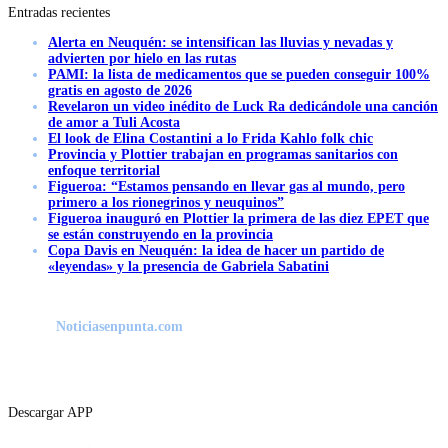
Entradas recientes
Alerta en Neuquén: se intensifican las lluvias y nevadas y
advierten por hielo en las rutas
PAMI: la lista de medicamentos que se pueden conseguir 100%
gratis en agosto de 2026
Revelaron un video inédito de Luck Ra dedicándole una canción
de amor a Tuli Acosta
El look de Elina Costantini a lo Frida Kahlo folk chic
Provincia y Plottier trabajan en programas sanitarios con
enfoque territorial
Figueroa: “Estamos pensando en llevar gas al mundo, pero
primero a los rionegrinos y neuquinos”
Figueroa inauguró en Plottier la primera de las diez EPET que
se están construyendo en la provincia
Copa Davis en Neuquén: la idea de hacer un partido de
«leyendas» y la presencia de Gabriela Sabatini
Noticiasenpunta.com
Descargar APP