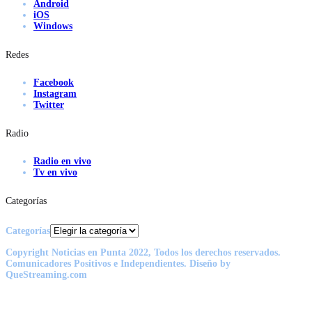
Android
iOS
Windows
Redes
Facebook
Instagram
Twitter
Radio
Radio en vivo
Tv en vivo
Categorías
Categorías
Copyright Noticias en Punta 2022, Todos los derechos reservados.
Comunicadores Positivos e Independientes. Diseño by
QueStreaming.com