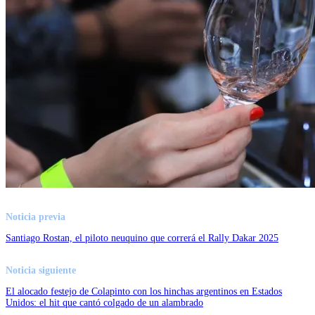
Noticia previa
Santiago Rostan, el piloto neuquino que correrá el Rally Dakar 2025
Noticia siguiente
El alocado festejo de Colapinto con los hinchas argentinos en Estados
Unidos: el hit que cantó colgado de un alambrado