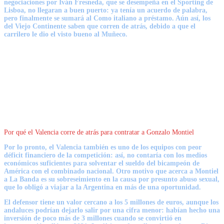
negociaciones por
Iván Fresneda
, que se desempeña en el Sporting de
Lisboa, no llegaran a buen puerto: ya tenía un acuerdo de palabra,
pero finalmente se sumará al Como italiano a préstamo. Aún así, los
del Viejo Continente saben que corren de atrás, debido a que
el
carrilero le dio el visto bueno al Muñeco
.
Por qué el Valencia corre de atrás para contratar a Gonzalo Montiel
Por lo pronto, el Valencia también es uno de los equipos
con peor
déficit financiero de la competición
: así, no contaría con los medios
económicos suficientes para solventar el sueldo del bicampeón de
América con el combinado nacional. Otro motivo que acerca a Montiel
a La Banda es su
sobreseimiento en la causa por presunto abuso sexual
,
que lo obligó a viajar a la Argentina en más de una oportunidad.
El defensor tiene un valor cercano a los 5 millones de euros, aunque los
andaluces podrían dejarlo salir por una cifra menor: habían hecho una
inversión de poco más de 3 millones cuando se convirtió en