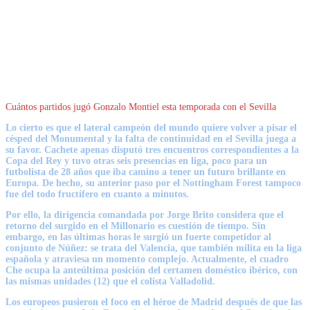
Cuántos partidos jugó Gonzalo Montiel esta temporada con el Sevilla
Lo cierto es que el lateral campeón del mundo quiere volver a pisar el
césped del Monumental y la falta de continuidad en el
Sevilla
juega a
su favor. Cachete apenas disputó tres encuentros correspondientes a la
Copa del Rey y
tuvo otras seis presencias en liga
, poco para un
futbolista de 28 años que iba camino a tener un futuro brillante en
Europa. De hecho, su anterior paso por el
Nottingham Forest
tampoco
fue del todo fructífero en cuanto a minutos.
Por ello, la dirigencia comandada por
Jorge Brito
considera que el
retorno del surgido en el Millonario es cuestión de tiempo. Sin
embargo, en las últimas horas le surgió un fuerte competidor al
conjunto de Núñez:
se trata del Valencia
, que también milita en la liga
española y atraviesa un momento complejo. Actualmente, el cuadro
Che ocupa la
anteúltima posición
del certamen doméstico ibérico, con
las mismas unidades (12) que el colista Valladolid.
Los europeos pusieron el foco en el héroe de Madrid después de que las