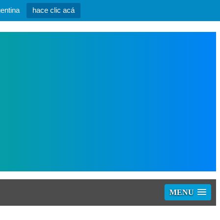
entina
hace clic acá
MENU