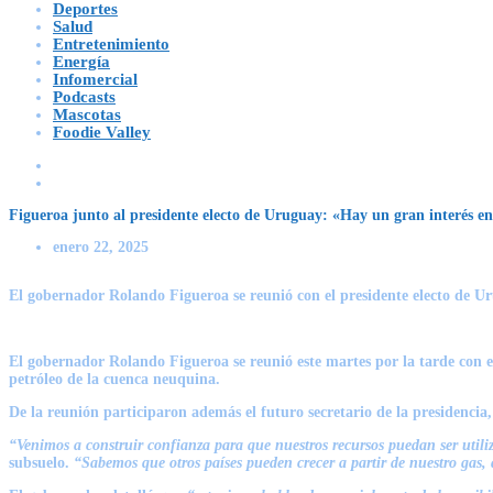
Deportes
Salud
Entretenimiento
Energía
Infomercial
Podcasts
Mascotas
Foodie Valley
Figueroa junto al presidente electo de Uruguay: «Hay un gran interés en
enero 22, 2025
El gobernador Rolando Figueroa se reunió con el presidente electo de U
El gobernador
Rolando Figueroa
se reunió este martes por la tarde con 
petróleo de la cuenca neuquina.
De la reunión participaron además el futuro secretario de la presidencia
“Venimos a construir confianza para que nuestros recursos puedan ser util
subsuelo.
“Sabemos que otros países pueden crecer a partir de nuestro gas,