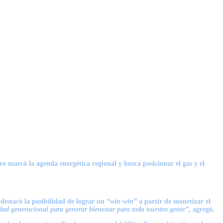
o marcó la agenda energética regional y busca posicionar el gas y el
 destacó la posibilidad de lograr un
“win-win”
a partir de monetizar el
dad generacional para generar bienestar para toda nuestra gente”,
agregó.