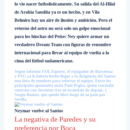
lo vio nacer futbolísticamente. Su salida del Al-Hilal
de Arabia Saudita ya es un hecho, y en Vila
Belmiro hay un aire de ilusión y ambición. Pero el
retorno del astro no será solo un golpe emocional
para los hinchas del Peixe: Ney quiere armar un
verdadero Dream Team con figuras de renombre
internacional para llevar al equipo de vuelta a la
cima del fútbol sudamericano.
Según informó UOL Esporte, el exjugador de Barcelona
y PSG ya le habría hecho llegar a la dirigencia del Santos
una lista de nombres para reforzar el equipo. Entre los
principales apuntados están Paul Pogba, quien rescindió
contrato con Juventus tras su escándalo de dopaje, y
Sergio Ramos, que quedó libre luego de su paso por
Sevilla.
Neymar vuelve al Santos
La negativa de Paredes y su
preferencia por Boca