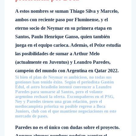
A estos nombres se suman Thiago Silva y Marcelo,
ambos con reciente paso por Fluminense, y el
eterno socio de Neymar en su primera etapa en
Santos, Paulo Henrique Ganso, quien también
juega en el equipo carioca. Además, el Peixe estudia
las posibilidades de sumar a Arthur Melo
(actualmente en Juventus) y Leandro Paredes,
campeón del mundo con Argentina en Qatar 2022.
Si bien el plan de Neymar es ambicioso, no todas sus
gestiones han tenido éxito. Según el periodista Gastón
Edul, el astro brasileño intentó convencer a Leandro
Paredes para sumarse al Santos, pero el volante
argentino rechazó la oferta. Excompañeros en el PSG,
Ney y Paredes tienen una gran relación, pero el
mediocampista prioriza su posible regreso a Boca
Juniors, club con el que mantiene negociaciones en este
mercado de pases.
Paredes no es el único con dudas sobre el proyecto.
Aunque algunos nombres podrían aceptar el