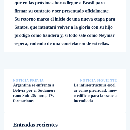
que en las próximas horas llegue a Brasil para
firmar su contrato y ser presentado oficialmente.
Su retorno marca el inicio de una nueva etapa para
Santos, que intentará volver a la gloria con su hijo
pródigo como bandera y, si todo sale como Neymar
espera, rodeado de una constelación de estrellas.
NOTICIA PREVIA
NOTICIA SIGUIENTE
Argentina se enfrenta a
La infraestructura escol
Bolivia por el Sudameri
ar como prioridad: nuev
cano Sub-20: hora, TV,
o edificio para la escuela
formaciones
incendiada
Entradas recientes