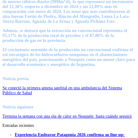
de metros cúbicos diarios (MMm³/d), lo que representa un incremento
del 12,38% respecto a diciembre de 2024 y un 12,89% más en
comparación con enero de 2024. Las áreas que más contribuyeron al
alza fueron Fortín de Piedra, Rincón del Mangrullo, Loma La Lata-
Sierra Barrosa, Aguada de La Arena y Aguada Pichana Este.
Además, se destacó que la extracción no convencional representa el
95,17% de la producción total de petróleo y el 87,80% de la
producción de gas en la provincia.
El crecimiento sostenido de la producción no convencional reafirma el
rol estratégico de los hidrocarburos neuquinos en el abastecimiento
energético del país, posicionando a Neuquén como un motor clave para
el desarrollo económico y energético de Argentina.
Noticia previa
Se conectó la primera antena satelital en una ambulancia del Sistema
Público de Salud
Noticia siguiente
Termina la semana con una ola de calor en Neuquén: hasta cuándo seguirá
Entradas recientes
Experiencia Endeavor Patagonia 2026 confirma su line up: