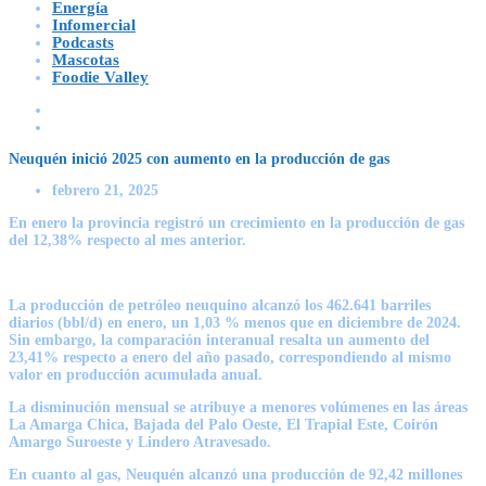
Energía
Infomercial
Podcasts
Mascotas
Foodie Valley
Neuquén inició 2025 con aumento en la producción de gas
febrero 21, 2025
En enero la provincia registró un crecimiento en la producción de gas
del 12,38% respecto al mes anterior.
La producción de petróleo neuquino alcanzó los 462.641 barriles
diarios (bbl/d) en enero, un 1,03 % menos que en diciembre de 2024.
Sin embargo, la comparación interanual resalta un aumento del
23,41% respecto a enero del año pasado, correspondiendo al mismo
valor en producción acumulada anual.
La disminución mensual se atribuye a menores volúmenes en las áreas
La Amarga Chica, Bajada del Palo Oeste, El Trapial Este, Coirón
Amargo Suroeste y Lindero Atravesado.
En cuanto al gas, Neuquén alcanzó una producción de 92,42 millones