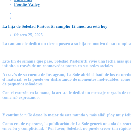
Foodie Valley
La hija de Soledad Pastorutti cumplió 12 años: así está hoy
febrero 25, 2025
La cantante le dedicó un tierno posteo a su hija en motivo de su cumple
Este fin de semana que pasó, Soledad Pastorutti vivió una fecha mas qu
infinito a través de un conmovedor posteo en sus redes sociales.
A través de su cuenta de Instagram, La Sole abrió el baúl de los recuerdo
el material, se la puede ver disfrutando de momentos inolvidables, como
de pequeños soñadores.
Con el corazón en la mano, la artista le dedicó un mensaje cargado de t
comenzó expresando.
Y continuó: “¡Te deseo lo mejor de este mundo y más allá! ¡Soy muy feli
Como era de esperarse, la publicación de La Sole generó una ola de reac
emoción y complicidad: “Por favor, Soledad, no puede crecer tan rápido