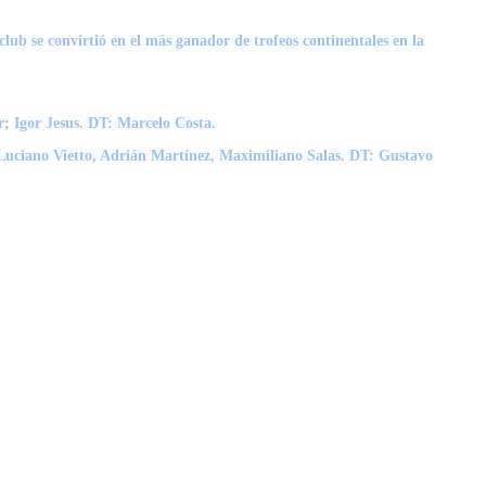
lub se convirtió en el más ganador de trofeos continentales en la
; Igor Jesus. DT: Marcelo Costa.
Luciano Vietto, Adrián Martínez, Maximiliano Salas. DT: Gustavo