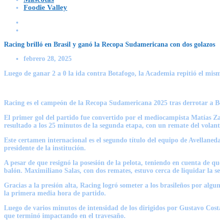
Foodie Valley
Racing brilló en Brasil y ganó la Recopa Sudamericana con dos golazos
febrero 28, 2025
Luego de ganar 2 a 0 la ida contra Botafogo, la Academia repitió el mis
Racing es el campeón de la
Recopa Sudamericana 2025
tras derrotar a
B
El primer gol del partido fue convertido por el mediocampista
Matías Z
resultado a los 25 minutos de la segunda etapa, con un remate del volan
Este certamen internacional es el segundo título del equipo de Avellane
presidente de la institución.
A pesar de que resignó la posesión de la pelota, teniendo en cuenta de q
balón.
Maximiliano Salas, con dos remates, estuvo cerca de liquidar la se
Gracias a la presión alta, Racing logró someter a los brasileños por algu
la primera media hora de partido.
Luego de varios minutos de intensidad de los dirigidos por
Gustavo Cost
que terminó impactando en el travesaño.