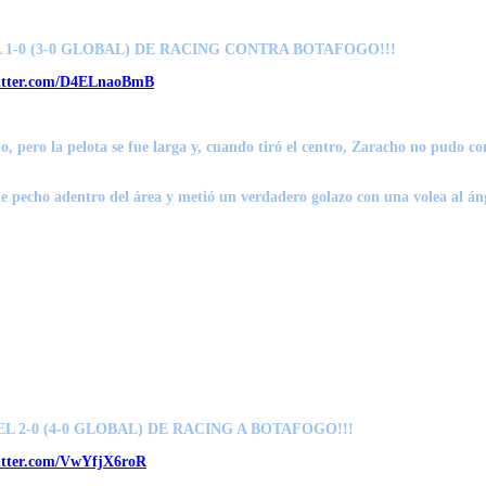
 1-0 (3-0 GLOBAL) DE RACING CONTRA BOTAFOGO!!!
witter.com/D4ELnaoBmB
rlo, pero la pelota se fue larga y, cuando tiró el centro, Zaracho no pudo 
e pecho adentro del área y metió un verdadero golazo con una volea al áng
EL 2-0 (4-0 GLOBAL) DE RACING A BOTAFOGO!!!
witter.com/VwYfjX6roR