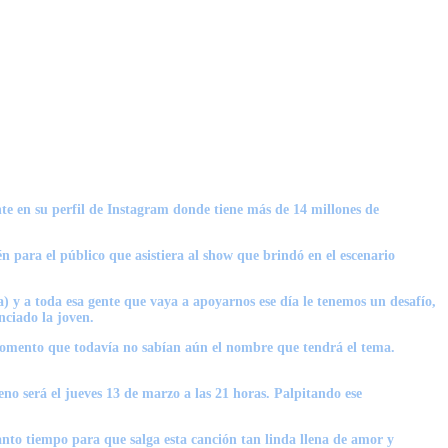
nte en su perfil de Instagram donde tiene más de 14 millones de
 para el público que asistiera al show que brindó en el escenario
a)
y a toda esa gente que vaya a apoyarnos ese día le tenemos un desafío,
nciado la joven.
 momento que todavía no sabían aún el nombre que tendrá el tema.
no será el jueves 13 de marzo a las 21 horas. Palpitando ese
nto tiempo para que salga esta canción tan linda llena de amor y