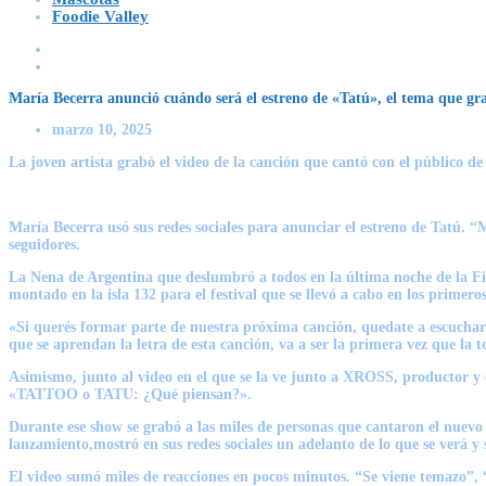
Foodie Valley
María Becerra anunció cuándo será el estreno de «Tatú», el tema que g
marzo 10, 2025
La joven artista grabó el video de la canción que cantó con el público de 
María Becerra usó sus redes sociales para anunciar el estreno de
Tatú
. “
seguidores.
La Nena de Argentina que deslumbró a todos en la última noche de la Fies
montado en la isla 132 para el festival que se llevó a cabo en los primeros
«Si querés formar parte de nuestra próxima canción, quedate a escuchar
que se aprendan la letra de esta canción, va a ser la primera vez que la 
Asimismo, junto al video en el que se la ve junto a XROSS, productor y
«TATTOO o TATU: ¿Qué piensan?».
Durante ese show se grabó a las miles de personas que cantaron el nuevo 
lanzamiento,mostró en sus redes sociales un adelanto de lo que se verá y
El video sumó miles de reacciones en pocos minutos.
“Se viene temazo”,