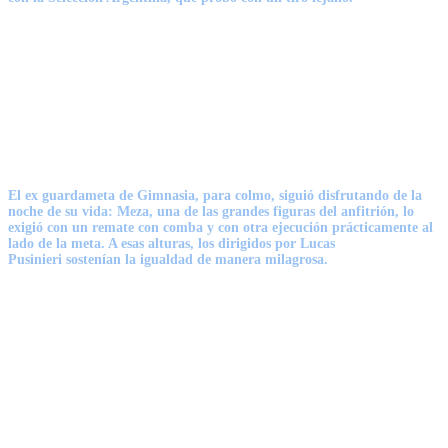
El ex guardameta de Gimnasia, para colmo, siguió disfrutando de la
noche de su vida: Meza, una de las grandes figuras del anfitrión, lo
exigió con un remate con comba y con otra ejecución prácticamente al
lado de la meta. A esas alturas, los dirigidos por Lucas
Pusinieri
sostenían la igualdad de manera milagrosa.