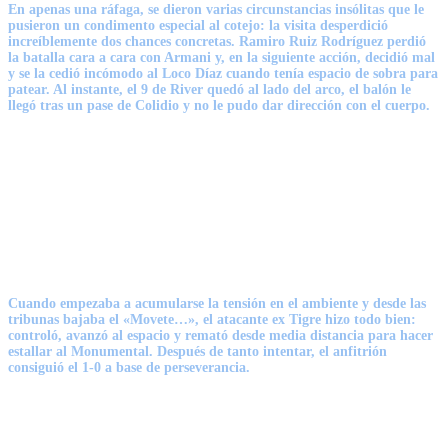
En apenas una ráfaga, se dieron varias circunstancias insólitas que le
pusieron un condimento especial al cotejo: la visita desperdició
increíblemente dos chances concretas.
Ramiro Ruiz Rodríguez perdió
la batalla cara a cara con Armani
y, en la siguiente acción, decidió mal
y se la cedió incómodo al Loco Díaz cuando tenía espacio de sobra para
patear. Al instante, el 9 de River quedó al lado del arco, el balón le
llegó tras un pase de Colidio y no le pudo dar dirección con el cuerpo.
Cuando empezaba a acumularse la tensión en el ambiente y desde las
tribunas bajaba el «Movete…», el atacante ex Tigre hizo todo bien:
controló, avanzó al espacio y remató desde media distancia para hacer
estallar al Monumental. Después de tanto intentar,
el anfitrión
consiguió el 1-0 a base de perseverancia
.