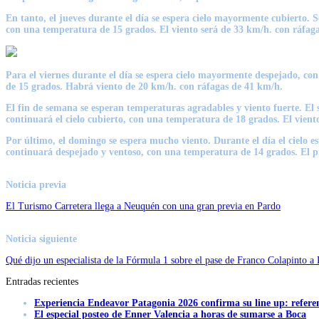
En tanto, el jueves durante el día se espera cielo mayormente cubierto. 
con una temperatura de 15 grados. El viento será de 33 km/h. con
ráfag
Para el viernes durante el día se espera cielo mayormente despejado, co
de 15 grados. Habrá viento de 20 km/h. con
ráfagas de 41 km/h.
El fin de semana se esperan
temperaturas agradables
y viento fuerte.
El 
continuará el cielo cubierto, con una temperatura de 18 grados. El vien
Por último, el domingo se espera
mucho viento.
Durante el día el cielo 
continuará despejado y ventoso, con una temperatura de 14 grados. El 
Noticia previa
El Turismo Carretera llega a Neuquén con una gran previa en Pardo
Noticia siguiente
Qué dijo un especialista de la Fórmula 1 sobre el pase de Franco Colapinto a
Entradas recientes
Experiencia Endeavor Patagonia 2026 confirma su line up: refere
El especial posteo de Enner Valencia a horas de sumarse a Boca