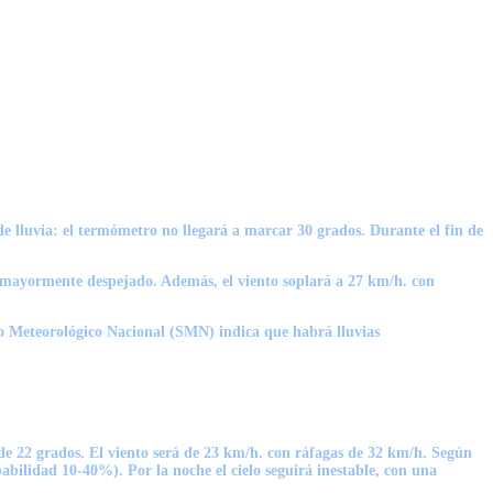
 lluvia: el termómetro no llegará a marcar 30 grados. Durante el fin de
o mayormente despejado. Además, el viento soplará a 27 km/h. con
icio Meteorológico Nacional (SMN) indica que habrá
lluvias
 de 22 grados.
El viento será de 23 km/h. con ráfagas de 32 km/h.
Según
bilidad 10-40%). Por la noche el cielo seguirá inestable, con una