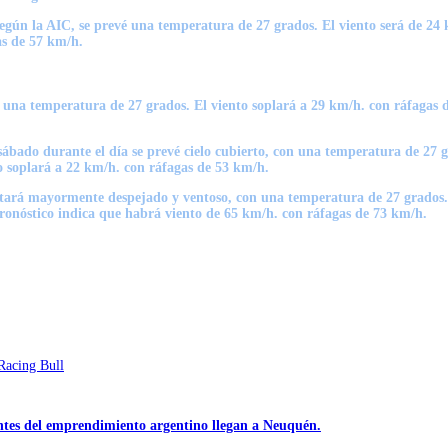
Según la AIC, se prevé una
temperatura de 27 grados.
El viento será de 24 
as de 57 km/h.
n una temperatura de 27 grados. El viento soplará a 29 km/h. con
ráfagas 
sábado durante el día se prevé cielo cubierto, con una temperatura de 27 
to soplará a 22 km/h. con ráfagas de 53 km/h.
estará mayormente despejado y ventoso, con una temperatura de 27 grados
pronóstico indica que habrá
viento de 65 km/h. con ráfagas de 73 km/h.
 Racing Bull
ntes del emprendimiento argentino llegan a Neuquén.