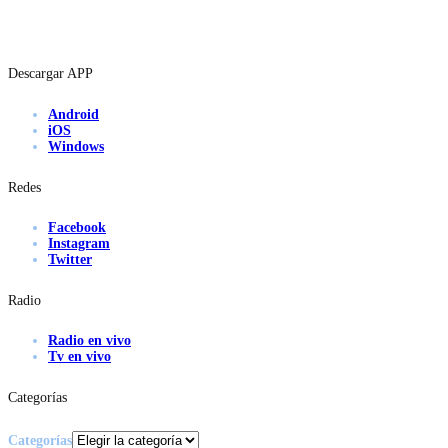
Descargar APP
Android
iOS
Windows
Redes
Facebook
Instagram
Twitter
Radio
Radio en vivo
Tv en vivo
Categorías
Categorías