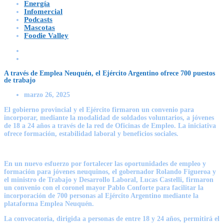
Energía
Infomercial
Podcasts
Mascotas
Foodie Valley
A través de Emplea Neuquén, el Ejército Argentino ofrece 700 puestos
de trabajo
marzo 26, 2025
El gobierno provincial y el Ejército firmaron un convenio para
incorporar, mediante la modalidad de soldados voluntarios, a jóvenes
de 18 a 24 años a través de la red de Oficinas de Empleo. La iniciativa
ofrece formación, estabilidad laboral y beneficios sociales.
En un nuevo esfuerzo por fortalecer las oportunidades de empleo y
formación para jóvenes neuquinos, el gobernador
Rolando Figueroa
y
el ministro de Trabajo y Desarrollo Laboral,
Lucas Castelli
, firmaron
un convenio con el coronel mayor
Pablo Conforte
para facilitar la
incorporación de 700 personas al Ejército Argentino mediante la
plataforma Emplea Neuquén.
La convocatoria, dirigida a personas de entre 18 y 24 años, permitirá el